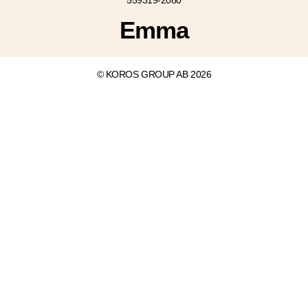
559319-2080
Emma
© KOROS GROUP AB 2026