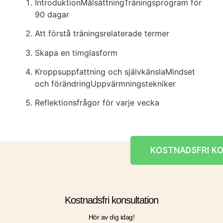
IntroduktionMålsättningTräningsprogram för
90 dagar
Att förstå träningsrelaterade termer
Skapa en timglasform
Kroppsuppfattning och självkänslaMindset
och förändringUppvärmningstekniker
Reflektionsfrågor för varje vecka
KOSTNADSFRI K
Kostnadsfri konsultation
Hör av dig idag!