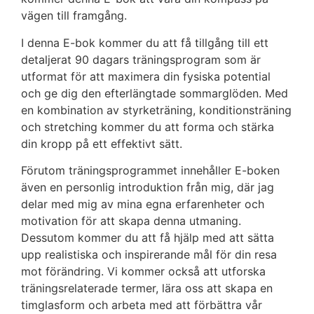
vägen till framgång.
I denna E-bok kommer du att få tillgång till ett
detaljerat 90 dagars träningsprogram som är
utformat för att maximera din fysiska potential
och ge dig den efterlängtade sommarglöden. Med
en kombination av styrketräning, konditionsträning
och stretching kommer du att forma och stärka
din kropp på ett effektivt sätt.
Förutom träningsprogrammet innehåller E-boken
även en personlig introduktion från mig, där jag
delar med mig av mina egna erfarenheter och
motivation för att skapa denna utmaning.
Dessutom kommer du att få hjälp med att sätta
upp realistiska och inspirerande mål för din resa
mot förändring. Vi kommer också att utforska
träningsrelaterade termer, lära oss att skapa en
timglasform och arbeta med att förbättra vår