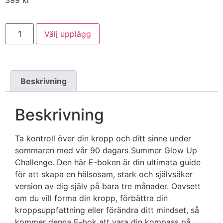
399
kr
Välj upplägg
Beskrivning
Beskrivning
Ta kontroll över din kropp och ditt sinne under
sommaren med vår 90 dagars Summer Glow Up
Challenge. Den här E-boken är din ultimata guide
för att skapa en hälsosam, stark och självsäker
version av dig själv på bara tre månader. Oavsett
om du vill forma din kropp, förbättra din
kroppsuppfattning eller förändra ditt mindset, så
kommer denna E-bok att vara din kompass på