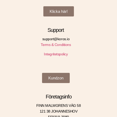
Klicka här!
Support
support@koros.io
Terms & Conditions
Integritetspolicy
Kundzon
Företagsinfo
FINN MALMGRENS VÄG 58
121 38 JOHANNESHOV