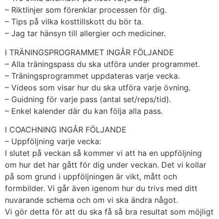
– Riktlinjer som förenklar processen för dig.
– Tips på vilka kosttillskott du bör ta.
– Jag tar hänsyn till allergier och mediciner.
I TRÄNINGSPROGRAMMET INGÅR FÖLJANDE
– Alla träningspass du ska utföra under programmet.
– Träningsprogrammet uppdateras varje vecka.
– Videos som visar hur du ska utföra varje övning.
– Guidning för varje pass (antal set/reps/tid).
– Enkel kalender där du kan följa alla pass.
I COACHNING INGÅR FÖLJANDE
– Uppföljning varje vecka:
I slutet på veckan så kommer vi att ha en uppföljning
om hur det har gått för dig under veckan. Det vi kollar
på som grund i uppföljningen är vikt, mått och
formbilder. Vi går även igenom hur du trivs med ditt
nuvarande schema och om vi ska ändra något.
Vi gör detta för att du ska få så bra resultat som möjligt