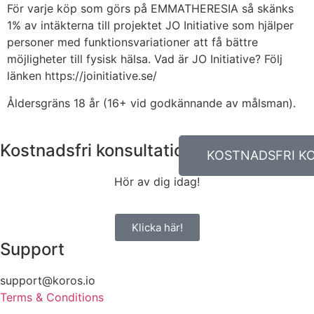
För varje köp som görs på EMMATHERESIA så skänks
1% av intäkterna till projektet JO Initiative som hjälper
personer med funktionsvariationer att få bättre
möjligheter till fysisk hälsa. Vad är JO Initiative? Följ
länken https://joinitiative.se/
Åldersgräns 18 år (16+ vid godkännande av målsman).
Kostnadsfri konsultation
KOSTNADSFRI K
Hör av dig idag!
Klicka här!
Support
support@koros.io
Terms & Conditions