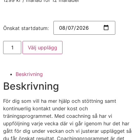
1299
kr
/ månad för 12 månader
Önskat startdatum:
Välj upplägg
Beskrivning
Beskrivning
För dig som vill ha mer hjälp och stöttning samt
kontinuerlig kontakt under kost och
träningsprogrammet. Med coachning så har vi
uppföljning varje vecka där vi går igenom hur det har
gått för dig under veckan och vi justerar upplägget så
du får önskat resultat. Coachingprogrammet är det