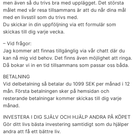
men även så du trivs bra med upplägget. Det största
målet med vår resa tillsammans är att du når dina mål
med en livsstil som du trivs med.
Du skickar in din uppföljning via ett formulär som
skickas till dig varje vecka.
– Vid frågor:
Jag kommer att finnas tillgänglig via vår chatt där du
kan nå mig vid behov. Det finns även möjlighet att ringa.
Då bokar vi in en tid tillsammans som passar oss båda.
BETALNING
Vid delbetalning så betalar du 1099 SEK per månad i 12
mån. Första betalningen sker på hemsidan och
resterande betalningar kommer skickas till dig varje
månad.
INVESTERA I DIG SJÄLV OCH HJÄLP ANDRA PÅ KÖPET
Gör ditt livs bästa investering samtidigt som du hjälper
andra att få ett bättre liv.