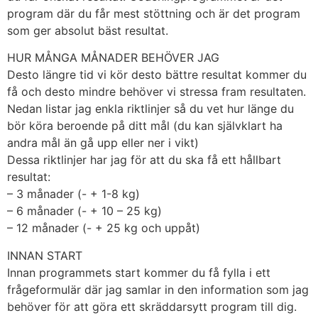
program där du får mest stöttning och är det program
som ger absolut bäst resultat.
HUR MÅNGA MÅNADER BEHÖVER JAG
Desto längre tid vi kör desto bättre resultat kommer du
få och desto mindre behöver vi stressa fram resultaten.
Nedan listar jag enkla riktlinjer så du vet hur länge du
bör köra beroende på ditt mål (du kan självklart ha
andra mål än gå upp eller ner i vikt)
Dessa riktlinjer har jag för att du ska få ett hållbart
resultat:
– 3 månader (- + 1-8 kg)
– 6 månader (- + 10 – 25 kg)
– 12 månader (- + 25 kg och uppåt)
INNAN START
Innan programmets start kommer du få fylla i ett
frågeformulär där jag samlar in den information som jag
behöver för att göra ett skräddarsytt program till dig.