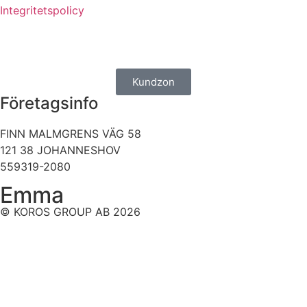
Integritetspolicy
Kundzon
Företagsinfo
FINN MALMGRENS VÄG 58
121 38 JOHANNESHOV
559319-2080
Emma
© KOROS GROUP AB 2026