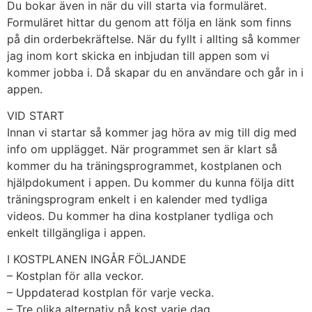
Du bokar även in när du vill starta via formuläret.
Formuläret hittar du genom att följa en länk som finns
på din orderbekräftelse. När du fyllt i allting så kommer
jag inom kort skicka en inbjudan till appen som vi
kommer jobba i. Då skapar du en användare och går in i
appen.
VID START
Innan vi startar så kommer jag höra av mig till dig med
info om upplägget. När programmet sen är klart så
kommer du ha träningsprogrammet, kostplanen och
hjälpdokument i appen. Du kommer du kunna följa ditt
träningsprogram enkelt i en kalender med tydliga
videos. Du kommer ha dina kostplaner tydliga och
enkelt tillgängliga i appen.
I KOSTPLANEN INGÅR FÖLJANDE
– Kostplan för alla veckor.
– Uppdaterad kostplan för varje vecka.
– Tre olika alternativ på kost varje dag.