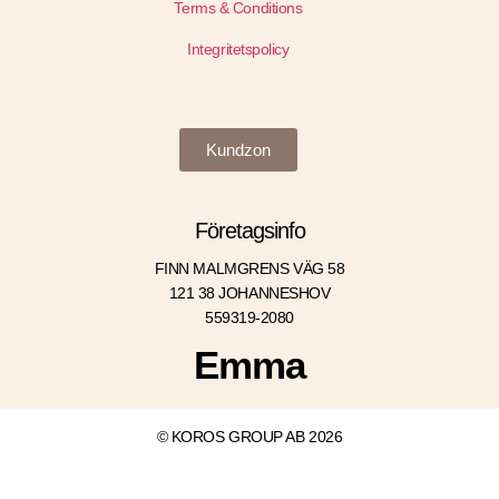
Terms & Conditions
Integritetspolicy
Kundzon
Företagsinfo
FINN MALMGRENS VÄG 58
121 38 JOHANNESHOV
559319-2080
Emma
© KOROS GROUP AB 2026