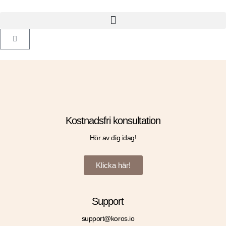
Kostnadsfri konsultation
Hör av dig idag!
Klicka här!
Support
support@koros.io